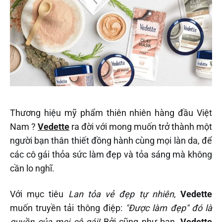
Thương hiệu mỹ phẩm thiên nhiên hàng đầu Việt
Nam ?
Vedette
ra đời với mong muốn trở thành một
người bạn thân thiết đồng hành cùng mọi làn da, để
các cô gái thỏa sức làm đẹp và tỏa sáng mà không
cần lo nghĩ.
Với mục tiêu
Lan tỏa vẻ đẹp tự nhiên
,
Vedette
muốn truyền tải thông điệp:
"Được làm đẹp" đó là
quyền của mọi cô gái!
Bởi cũng như bạn,
Vedette