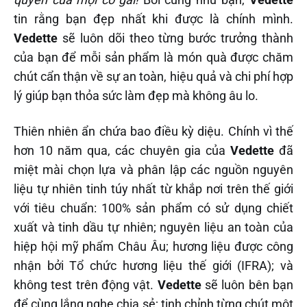
tin rằng bạn đẹp nhất khi được là chính mình.
Vedette
sẽ luôn dõi theo từng bước trưởng thành
của bạn để mỗi sản phẩm là món quà được chăm
chút cẩn thận về sự an toàn, hiệu quả và chi phí hợp
lý giúp bạn thỏa sức làm đẹp mà không âu lo.
Thiên nhiên ẩn chứa bao điều kỳ diệu. Chính vì thế
hơn 10 năm qua, các chuyên gia của
Vedette
đã
miệt mài chọn lựa và phân lập các nguồn nguyên
liệu tự nhiên tinh túy nhất từ khắp nơi trên thế giới
với tiêu chuẩn: 100% sản phẩm có sử dụng chiết
xuất và tinh dầu tự nhiên; nguyên liệu an toàn của
hiệp hội mỹ phẩm Châu Âu; hương liệu được công
nhận bởi Tổ chức hương liệu thế giới (IFRA); và
không test trên động vật.
Vedette
sẽ luôn bên bạn
để cùng lắng nghe chia sẻ; tinh chỉnh từng chút một