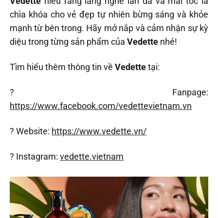
Vedette
hiểu rằng lắng nghe làn da và mái tóc là
chìa khóa cho vẻ đẹp tự nhiên bừng sáng và khỏe
mạnh từ bên trong. Hãy mở nắp và cảm nhận sự kỳ
diệu trong từng sản phẩm của
Vedette
nhé!
Tìm hiểu thêm thông tin về
Vedette
tại:
? Fanpage:
https://www.facebook.com/vedettevietnam.vn
? Website:
https://www.vedette.vn/
? Instagram:
vedette.vietnam