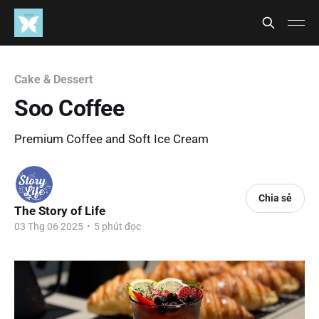
Cake & Dessert
Soo Coffee
Premium Coffee and Soft Ice Cream
Chia sẻ
The Story of Life
03 Thg 06 2025
•
5 phút đọc