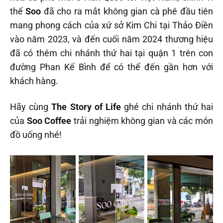
thế
Soo
đã cho ra mắt không gian cà phê đầu tiên
mang phong cách của xứ sở Kim Chi tại Thảo Điền
vào năm 2023, và đến cuối năm 2024 thương hiệu
đã có thêm chi nhánh thứ hai tại quận 1 trên con
đường Phan Kế Bình để có thể đến gần hơn với
khách hàng.
Hãy cùng
The Story of Life
ghé chi nhánh thứ hai
của
Soo Coffee
trải nghiệm không gian và các món
đồ uống nhé!