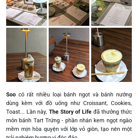
Soo
có rất nhiều loại bánh ngọt và bánh nướng
dùng kèm với đồ uống như Croissant, Cookies,
Toast... Lần này,
The Story of Life
đã thưởng thức
món bánh Tart Trứng - phần nhân kem ngọt ngào
mềm mịn hòa quyện với lớp vỏ giòn, tạo nên một
trải nghiệm hương vị độc đáo.