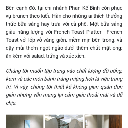
Bên cạnh đó, tại chi nhánh Phan Kế Bình còn phục
vụ brunch theo kiểu Hàn cho những ai thích thưởng
thức bữa sáng hay trưa với cà phê. Một bữa sáng
giàu năng lượng với French Toast Platter - French
Toast với lớp vỏ vàng giòn, mềm mịn bên trong, và
dậy mùi thơm ngọt ngào dưới thêm chút mật ong;
ăn kèm với salad, trứng và xúc xích.
Chúng tôi muốn tập trung vào chất lượng đồ uống,
kem và các món bánh tráng miệng hơn là việc trang
trí. Vì vậy, chúng tôi thiết kế không gian quán đơn
giản nhưng vẫn mang lại cảm giác thoải mái và dễ
chịu.