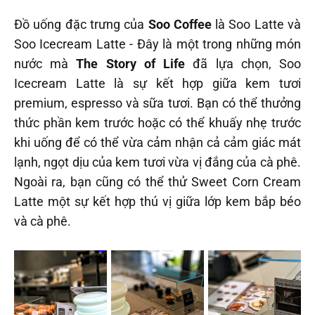
Đồ uống đặc trưng của
Soo Coffee
là Soo Latte và
Soo Icecream Latte - Đây là một trong những món
nước mà
The Story of Life
đã lựa chọn, Soo
Icecream Latte là sự kết hợp giữa kem tươi
premium, espresso và sữa tươi. Bạn có thể thưởng
thức phần kem trước hoặc có thể khuấy nhẹ trước
khi uống để có thể vừa cảm nhận cả cảm giác mát
lạnh, ngọt dịu của kem tươi vừa vị đắng của cà phê.
Ngoài ra, bạn cũng có thể thử Sweet Corn Cream
Latte một sự kết hợp thú vị giữa lớp kem bắp béo
và cà phê.