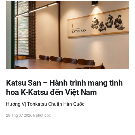
Katsu San – Hành trình mang tinh
hoa K-Katsu đến Việt Nam
Hương Vị Tonkatsu Chuẩn Hàn Quốc!
28 Thg 07 2026
6 phút đọc