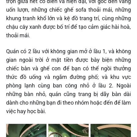
trộn giữa nét cổ điển và hiện đại, với góc đèn vàng
uốn lượn, những chiếc ghế sofa thoải mái, những
khung tranh khổ lớn và kệ đồ trang trí, cùng những
chậu cây xanh được bố trí để tạo cảm giác hài hoà,
thoải mái.
Quán có 2 lầu với không gian mở ở lầu 1, và không
gian ngoài trời ở mặt tiền được bày biện những
chiếc bàn và ghế con để bạn có thể ngồi thưởng
thức đồ uống và ngắm đường phố; và khu vực
phòng lạnh cùng ban công nhỏ ở lầu 2. Ngoài
những bàn nhỏ, quán cũng trang bị dãy bàn dài
dành cho những bạn đi theo nhóm hoặc đến để làm
việc hay học bài.