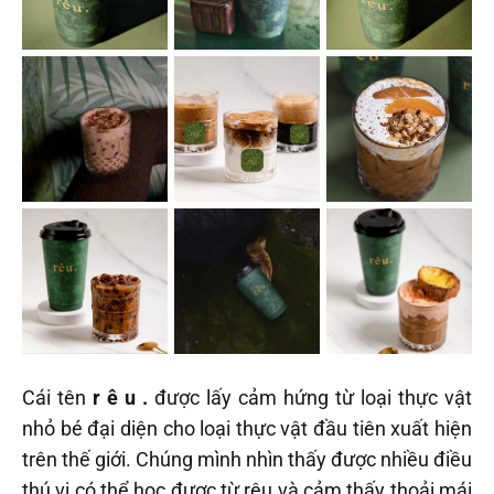
Cái tên
r ê u .
được lấy cảm hứng từ loại thực vật
nhỏ bé đại diện cho loại thực vật đầu tiên xuất hiện
trên thế giới. Chúng mình nhìn thấy được nhiều điều
thú vị có thể học được từ rêu và cảm thấy thoải mái