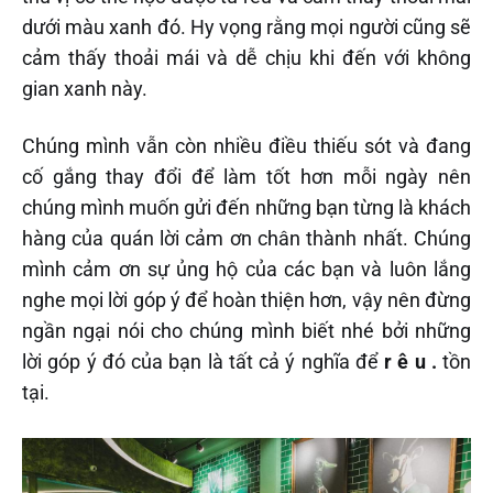
dưới màu xanh đó. Hy vọng rằng mọi người cũng sẽ
cảm thấy thoải mái và dễ chịu khi đến với không
gian xanh này.
Chúng mình vẫn còn nhiều điều thiếu sót và đang
cố gắng thay đổi để làm tốt hơn mỗi ngày nên
chúng mình muốn gửi đến những bạn từng là khách
hàng của quán lời cảm ơn chân thành nhất. Chúng
mình cảm ơn sự ủng hộ của các bạn và luôn lắng
nghe mọi lời góp ý để hoàn thiện hơn, vậy nên đừng
ngần ngại nói cho chúng mình biết nhé bởi những
lời góp ý đó của bạn là tất cả ý nghĩa để
r ê u .
tồn
tại.