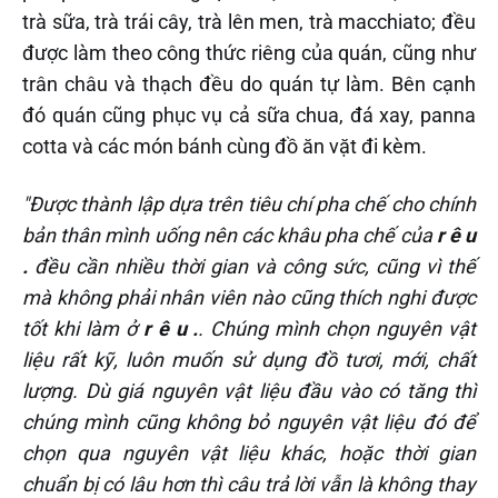
trà sữa, trà trái cây, trà lên men, trà macchiato; đều
được làm theo công thức riêng của quán, cũng như
trân châu và thạch đều do quán tự làm. Bên cạnh
đó quán cũng phục vụ cả sữa chua, đá xay, panna
cotta và các món bánh cùng đồ ăn vặt đi kèm.
"Được thành lập dựa trên tiêu chí pha chế cho chính
bản thân mình uống
nên các khâu pha chế của
r ê u
.
đều cần nhiều thời gian và công sức, cũng vì thế
mà không phải nhân viên nào cũng thích nghi được
tốt khi làm ở
r ê u .
. Chúng mình chọn nguyên vật
liệu rất kỹ, luôn muốn sử dụng đồ tươi, mới, chất
lượng. Dù giá nguyên vật liệu đầu vào có tăng thì
chúng mình cũng không bỏ nguyên vật liệu đó để
chọn qua nguyên vật liệu khác, hoặc thời gian
chuẩn bị có lâu hơn thì câu trả lời vẫn là không thay