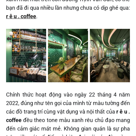
bạn đã đi qua nhiều lần nhưng chưa có dịp ghé qua:
r ê u . coffee
.
Chính thức hoạt động vào ngày 22 tháng 4 năm
2022, đúng như tên gọi của mình từ màu tường đến
các đồ trang trí cùng vật dụng và nội thất của
r ê u .
coffee
đều theo tone màu xanh rêu chủ đạo mang
đến cảm giác mát mẻ. Không gian quán là sự pha