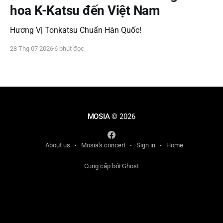
hoa K-Katsu đến Việt Nam
Hương Vị Tonkatsu Chuẩn Hàn Quốc!
28 Thg 07 2026
6 phút đọc
MOSIA
© 2026
About us
Mosia's concert
Sign in
Home
Cung cấp bởi Ghost