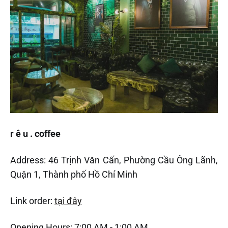
r ê u . coffee
Address: 46 Trịnh Văn Cấn, Phường Cầu Ông Lãnh,
Quận 1, Thành phố Hồ Chí Minh
Link order:
tại đây
Opening Hours: 7:00 AM - 1:00 AM