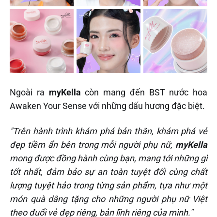
Ngoài ra
myKella
còn mang đến BST nước hoa
Awaken Your Sense với những dấu hương đặc biệt.
"Trên hành trình khám phá bản thân, khám phá vẻ
đẹp tiềm ẩn bên trong mỗi người phụ nữ,
myKella
mong được đồng hành cùng bạn, mang tới những gì
tốt nhất, đảm bảo sự an toàn tuyệt đối cùng chất
lượng tuyệt hảo trong từng sản phẩm, tựa như một
món quà dâng tặng cho những người phụ nữ Việt
theo đuổi vẻ đẹp riêng, bản lĩnh riêng của mình."