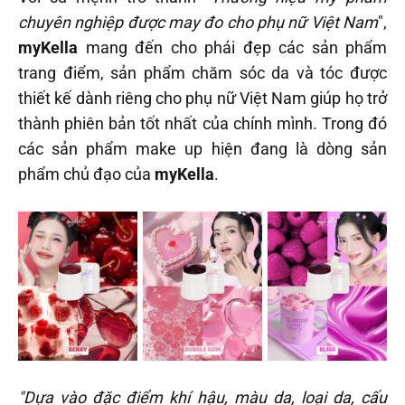
chuyên nghiệp được may đo cho phụ nữ Việt Nam
",
myKella
mang đến cho phái đẹp các sản phẩm
trang điểm, sản phẩm chăm sóc da và tóc được
thiết kế dành riêng cho phụ nữ Việt Nam giúp họ trở
thành phiên bản tốt nhất của chính mình. Trong đó
các sản phẩm make up hiện đang là dòng sản
phẩm chủ đạo của
myKella
.
"Dựa vào đặc điểm khí hậu, màu da, loại da, cấu