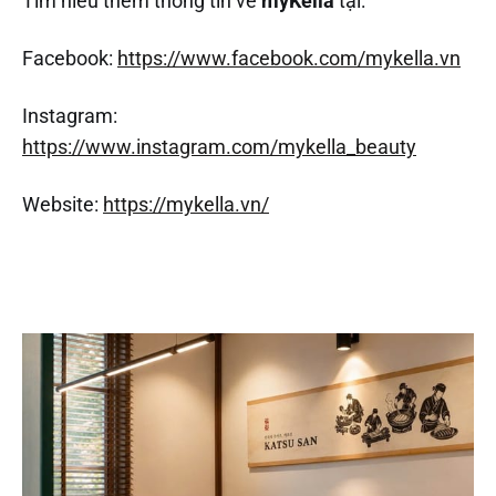
Tìm hiểu thêm thông tin về
myKella
tại:
Facebook:
https://www.facebook.com/mykella.vn
Instagram:
https://www.instagram.com/mykella_beauty
Website:
https://mykella.vn/