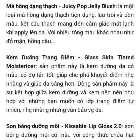
Má hồng dạng thạch - Juicy Pop Jelly Blush
: là một
loại má hồng dạng thạch tiện dụng, lâu trôi và bền
màu, kết cấu thạch mang đến cảm giác mát lạnh
khi apply lên da. Với nhiều tông màu khác nhau như
đỏ mận, hồng dâu...
Kem Dưỡng Trang Điểm - Glass Skin Tinted
Moisterizer
: sản phẩm này là kem dưỡng da có
màu, có độ tán tốt, giúp che phủ khuyết điểm nhẹ
nhàng và giúp da sáng hơn. Dòng sản phẩm này là
sự kết hợp giữa kem dưỡng và kem nền nên phù
hợp với những bạn muốn có lớp trang điểm tự
nhiên, nhẹ nhàng nhưng vẫn bảo vệ da.
Son bóng dưỡng môi - Kissable Lip Gloss 2.0
: son
bóng dưỡng môi có màu với công thức chứa hạt