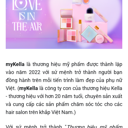
myKella
là thương hiệu mỹ phẩm được thành lập
vào năm 2022 với sứ mệnh trở thành người bạn
đồng hành trên mỗi tiến trình làm đẹp của phụ nữ
Việt. (
myKella
là công ty con của thương hiệu Kella
- thương hiệu với hơn 20 năm tuổi, chuyên sản xuất
và cung cấp các sản phẩm chăm sóc tóc cho các
hair salon trên khắp Việt Nam.)
Với sứ mệnh trở thành "
Thương hiệu mỹ phẩm