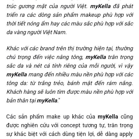
trúc gương mặt của người Việt.
myKella
đã phát
triển ra các dòng sản phẩm makeup phù hợp với
thời tiết nóng ẩm hay các màu sắc phù hợp với sắc
da vàng người Việt Nam.
Khác với các brand trên thị trường hiện tại, thường
chú trọng đến việc nâng tông,
myKella
trân trọng
sắc da và nét cá tính riêng của mỗi người, vì vậy
myKella
mang đến nhiều màu nền phù hợp với các
tông da: từ trắng trẻo, bánh mật đến rám nắng.
Khách hàng sẽ luôn tìm được màu nền phù hợp với
bản thân tại
myKella
."
Các sản phẩm make up khác của
myKella
cũng
được nghiên cứu với concept tương tự, trân trọng
sự khác biệt với cách dùng tiện lợi, dễ dàng apply