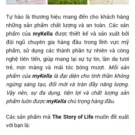
Tự hào là thương hiệu mang đến cho khách hàng
những sản phẩm chất lượng và an toàn. Các sản
phẩm của
myKella
được thiết kế và sản xuất bởi
đội ngũ chuyên gia hàng đầu trong lĩnh vực mỹ
phẩm, sử dụng các thành phần tự nhiên và công
nghệ tiên tiến, giúp mang lại sự tự tin, làn da tươi
trẻ, mịn màng và mái tóc bóng mượt.
Mỗi sản
phẩm của
myKella
là đại diện cho tinh thần không
ngừng sáng tạo, đổi mới và tràn đầy năng lượng.
Vậy nên, sự đa dụng, tiện lợi và chất lượng sản
phẩm luôn được
myKella
chú trọng hàng đầu.
Các sản phẩm mà
The Story of Life
muốn đề xuất
với bạn là: