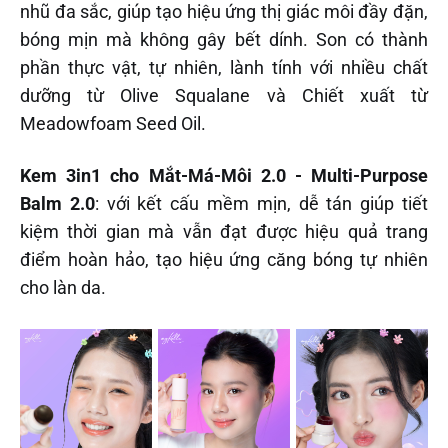
nhũ đa sắc, giúp tạo hiệu ứng thị giác môi đầy đặn,
bóng mịn mà không gây bết dính. Son có thành
phần thực vật, tự nhiên, lành tính với nhiều chất
dưỡng từ Olive Squalane và Chiết xuất từ
Meadowfoam Seed Oil.
Kem 3in1 cho Mắt-Má-Môi 2.0 - Multi-Purpose
Balm 2.0
: với kết cấu mềm mịn, dễ tán giúp tiết
kiệm thời gian mà vẫn đạt được hiệu quả trang
điểm hoàn hảo, tạo hiệu ứng căng bóng tự nhiên
cho làn da.