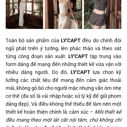
Toàn bộ sản phẩm của
LY'CAPT
đều do chính đội
ngũ phát triển ý tưởng, lên phác thảo và theo sát
từng công đoạn sản xuất.
LY'CAPT
tập trung vào
form dáng để mang đến những thiết kế vừa vặn với
nhiều dáng người. Do đó,
LY'CAPT
lựa chọn kỹ
lưỡng các chất liệu để mang đến cảm giác thoải
mái, không gò bó cho người mặc nhưng vẫn ôm nhẹ
cơ thể (đa số là vải nhập hoặc xử lý kỹ để giữ phom
dáng đẹp). Và điều không thể thiếu để làm nên một
thiết kế hoàn thiện chính là: cảm xúc –
Mỗi thiết kế
đều mang theo một lát cắt nội tâm, chứ không chỉ