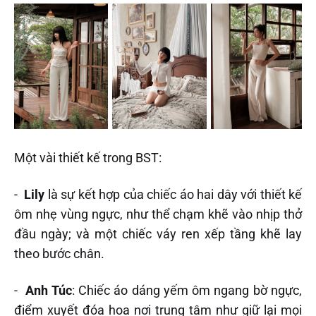
Một vài thiết kế trong BST:
-
Lily
là sự kết hợp của chiếc áo hai dây với thiết kế
ôm nhẹ vùng ngực, như thể chạm khẽ vào nhịp thở
đầu ngày; và một chiếc váy ren xếp tầng khẽ lay
theo bước chân.
-
Anh Túc
: Chiếc áo dáng yếm ôm ngang bờ ngực,
điểm xuyết đóa hoa nơi trung tâm như giữ lại mọi