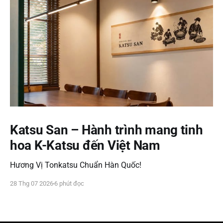
Katsu San – Hành trình mang tinh
hoa K-Katsu đến Việt Nam
Hương Vị Tonkatsu Chuẩn Hàn Quốc!
28 Thg 07 2026
6 phút đọc