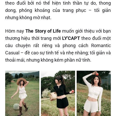
theo đuổi bởi nó thể hiện tinh thần tự do, thong
dong, phóng khoáng của trang phục – tối giản
nhưng không mờ nhạt.
Hôm nay
The Story of Life
muốn giới thiệu với bạn
thương hiệu thời trang mới
LY'CAPT
theo đuổi một
câu chuyện rất riêng và phong cách Romantic
Casual – đề cao sự tinh tế và nhẹ nhàng; tối giản và
thoải mái, nhưng không kém phần nữ tính.