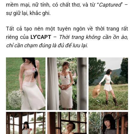
mềm mại, nữ tính, có chất thơ, và từ “
Captured
” –
sự giữ lại, khắc ghi.
Tất cả tạo nên một tuyên ngôn về thời trang rất
riêng của
LY'CAPT
–
Thời trang không cần ồn ào,
chỉ cần chạm đúng là đủ để lưu lại
.