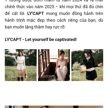
chính thức vào năm 2025 – khi mọi thứ đã đủ chín
để cất lời.
LY'CAPT
mong muốn đồng hành trên
hành trình mặc đẹp theo cách riêng của bạn, dù
bạn muốn lặng thầm hay rực rỡ.
LY'CAPT - Let yourself be captivated!