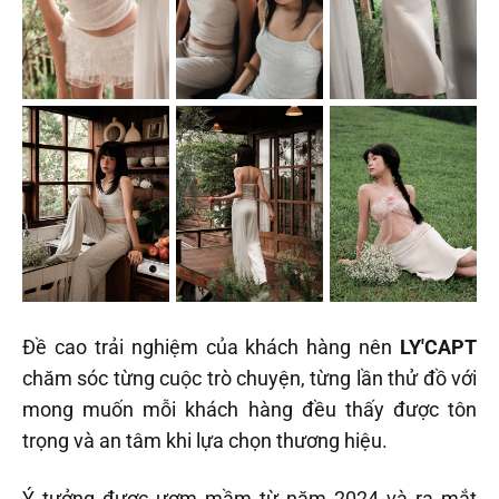
Đề cao trải nghiệm của khách hàng nên
LY'CAPT
chăm sóc từng cuộc trò chuyện, từng lần thử đồ với
mong muốn mỗi khách hàng đều thấy được tôn
trọng và an tâm khi lựa chọn thương hiệu.
Ý tưởng được ươm mầm từ năm 2024 và ra mắt