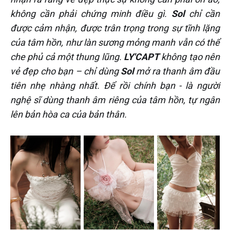
không cần phải chứng minh điều gì.
Sol
chỉ cần
được cảm nhận, được trân trọng trong sự tĩnh lặng
của tâm hồn, như làn sương mỏng manh vẫn có thể
che phủ cả một thung lũng.
LY'CAPT
không tạo nên
vẻ đẹp cho bạn – chỉ dùng
Sol
mở ra thanh âm đầu
tiên nhẹ nhàng nhất. Để rồi chính
bạn - là người
nghệ sĩ dùng thanh âm riêng của tâm hồn, tự ngân
lên bản hòa ca của bản thân.