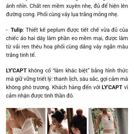
ánh nhìn. Chất ren mềm xuyên nhẹ, đủ để hiện lên
đường cong. Phối cùng váy lụa trắng mỏng nhẹ.
-
Tulip
: Thiết kế peplum được tiết chế vừa đủ của
chiếc áo hai dây làm phần eo mềm mại, được làm
từ vải ren thêu hoa phối cùng dáng váy ngắn màu
trắng tinh tế.
LY'CAPT
không cố “làm khác biệt” bằng hình thức
mà giữ vững triết lý: thanh lịch, sâu sắc, gợi cảm mà
không phô trương. Khách hàng đến với
LY'CAPT
vì
cảm nhận được tinh thần đó.