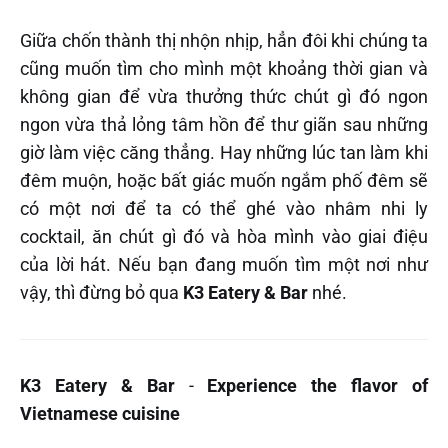
‌‌Giữa chốn thành thị nhộn nhịp, hẳn đôi khi chúng ta
cũng muốn tìm cho mình một khoảng thời gian và
không gian để vừa thưởng thức chút gì đó ngon
ngon vừa thả lỏng tâm hồn để thư giãn sau những
giờ làm việc căng thẳng. Hay những lúc tan làm khi
đêm muộn, hoặc bất giác muốn ngắm phố đêm sẽ
có một nơi để ta có thể ghé vào nhâm nhi ly
cocktail, ăn chút gì đó và hòa mình vào giai điệu
của lời hát. Nếu bạn đang muốn tìm một nơi như
vậy, thì đừng bỏ qua
K3 Eatery & Bar
nhé.‌‌‌‌
K3 Eatery & Bar
-
Experience the flavor of
Vietnamese cuisine