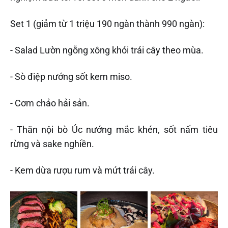
Set 1 (giảm từ 1 triệu 190 ngàn thành 990 ngàn):
- Salad Lườn ngỗng xông khói trái cây theo mùa.
- Sò điệp nướng sốt kem miso.
- Cơm chảo hải sản.
- Thăn nội bò Úc nướng mắc khén, sốt nấm tiêu
rừng và sake nghiền.
- Kem dừa rượu rum và mứt trái cây.