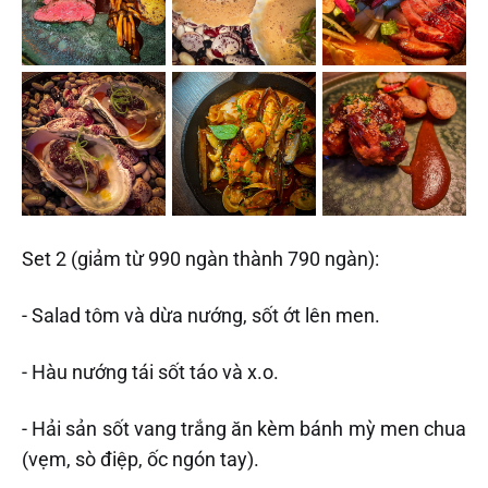
Set 2 (giảm từ 990 ngàn thành 790 ngàn):
- Salad tôm và dừa nướng, sốt ớt lên men.
- Hàu nướng tái sốt táo và x.o.
- Hải sản sốt vang trắng ăn kèm bánh mỳ men chua
(vẹm, sò điệp, ốc ngón tay).