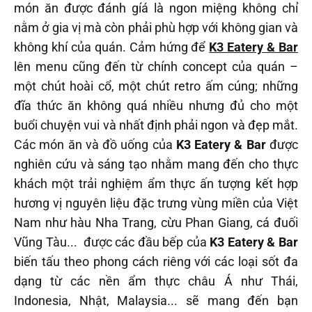
món ăn được đánh gíá là ngon miệng không chỉ
nằm ở gia vị mà còn phải phù hợp với không gian và
không khí của quán. Cảm hứng để
K3 Eatery & Bar
lên menu cũng đến từ chính concept của quán –
một chút hoài cổ, một chút retro ấm cúng; những
đĩa thức ăn không quá nhiều nhưng đủ cho một
buổi chuyện vui và nhất định phải ngon và đẹp mắt.
Các món ăn và đồ uống của
K3 Eatery & Bar
được
nghiên cứu và sáng tạo nhằm mang đến cho thực
khách một trải nghiệm ẩm thực ấn tượng kết hợp
hương vị nguyên liệu đặc trưng vùng miền của Việt
Nam như hàu Nha Trang, cừu Phan Giang, cá đuối
Vũng Tàu... được các đầu bếp của
K3 Eatery & Bar
biến tấu theo phong cách riêng với các loại sốt đa
dạng từ các nền ẩm thực châu Á như Thái,
Indonesia, Nhật, Malaysia... sẽ mang đến bạn