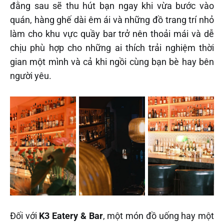
đằng sau sẽ thu hút bạn ngay khi vừa bước vào
quán, hàng ghế dài êm ái và những đồ trang trí nhỏ
làm cho khu vực quầy bar trở nên thoải mái và dễ
chịu phù hợp cho những ai thích trải nghiệm thời
gian một mình và cả khi ngồi cùng bạn bè hay bên
người yêu.
Đối với
K3 Eatery & Bar
, một món đồ uống hay một