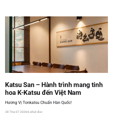
Katsu San – Hành trình mang tinh
hoa K-Katsu đến Việt Nam
Hương Vị Tonkatsu Chuẩn Hàn Quốc!
28 Thg 07 2026
6 phút đọc