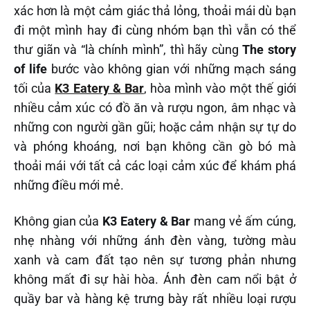
xác hơn là một cảm giác thả lỏng, thoải mái dù bạn
đi một mình hay đi cùng nhóm bạn thì vẫn có thể
thư giãn và “là chính mình”, thì hãy cùng
The story
of life
bước vào không gian với những mạch sáng
tối của
K3 Eatery & Bar
, hòa mình vào một thế giới
nhiều cảm xúc có đồ ăn và rượu ngon, âm nhạc và
những con người gần gũi; hoặc cảm nhận sự tự do
và phóng khoáng, nơi bạn không cần gò bó mà
thoải mái với tất cả các loại cảm xúc để khám phá
những điều mới mẻ.
Không gian của
K3 Eatery & Bar
mang vẻ ấm cúng,
nhẹ nhàng với những ánh đèn vàng, tường màu
xanh và cam đất tạo nên sự tương phản nhưng
không mất đi sự hài hòa. Ánh đèn cam nổi bật ở
quầy bar và hàng kệ trưng bày rất nhiều loại rượu