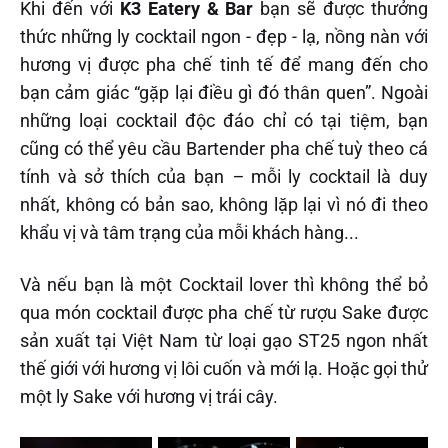
Khi đến với
K3 Eatery & Bar
bạn sẽ được thưởng
thức những ly cocktail ngon - đẹp - lạ, nồng nàn với
hương vị được pha chế tinh tế để mang đến cho
bạn cảm giác “gặp lại điều gì đó thân quen”. Ngoài
những loại cocktail độc đáo chỉ có tại tiệm, bạn
cũng có thể yêu cầu Bartender pha chế tuỳ theo cá
tính và sở thích của bạn
–
mỗi ly cocktail là duy
nhất, không có bản sao, không lặp lại vì nó đi theo
khẩu vị và tâm trạng của mỗi khách hàng...
Và nếu bạn là một Cocktail lover thì không thể bỏ
qua món cocktail được pha chế từ rượu Sake được
sản xuất tại Việt Nam từ loại gạo ST25 ngon nhất
thế giới với hương vị lôi cuốn và mới lạ. Hoặc gọi thử
một ly Sake với hương vị trái cây.