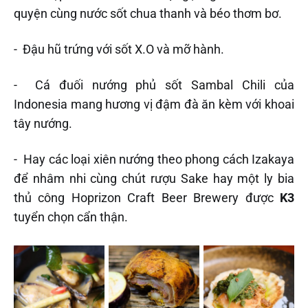
quyện cùng nước sốt chua thanh và béo thơm bơ.
- Đậu hũ trứng với sốt X.O và mỡ hành.
- Cá đuối nướng phủ sốt Sambal Chili của
Indonesia mang hương vị đậm đà ăn kèm với khoai
tây nướng.
- Hay các loại xiên nướng theo phong cách Izakaya
để nhâm nhi cùng chút rượu Sake hay một ly bia
thủ công Hoprizon Craft Beer Brewery được
K3
tuyển chọn cẩn thận.