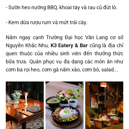
- Sườn heo nướng BBQ, khoai tây và rau củ đút lò.
- Kem dừa rượu rum và mứt trái cây.
Nằm ngay cạnh Trường Đại học Văn Lang cơ sở
Nguyễn Khắc Nhu,
K3 Eatery & Bar
cũng là địa chỉ
quen thuộc của nhiều sinh viên đến thưởng thức
bữa trưa. Quán phục vụ đa dạng các món ăn như
cơm ba rọi heo, cơm gà nấm xào, cơm bò, salad...