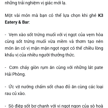
những trải nghiệm vị giác mới lạ.
Một vài món mà bạn có thể lựa chọn khi ghé
K3
Eatery & Bar
:
- Vẹm xào sốt trứng muối với vị ngọt của vẹm hòa
cùng sốt trứng muối vừa mềm và thơm tạo nên
món ăn có vị mặn mặn ngọt ngọt có thể chiều lòng
khẩu vị của nhiều người thưởng thức.
- Cơm cháy giòn rụm ăn cùng với những lát pate
Hải Phòng.
- Ức vịt nướng chấm sốt chao đỏ ăn cùng các loại
rau củ xào.
- Sò điệp sốt bơ chanh với vị ngọt ngon của sò hoà