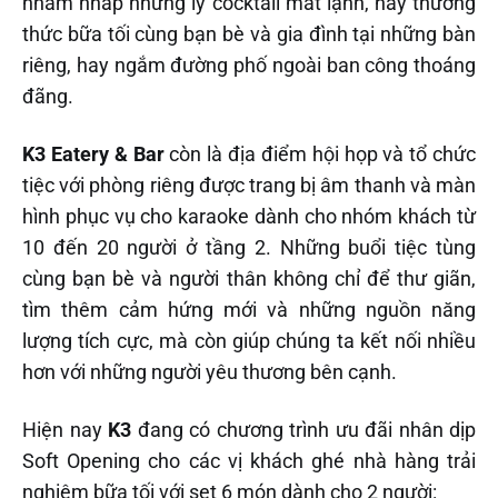
nhấm nháp những ly cocktail mát lạnh, hay thưởng
thức bữa tối cùng bạn bè và gia đình tại những bàn
riêng, hay ngắm đường phố ngoài ban công thoáng
đãng.
K3 Eatery & Bar
còn là địa điểm hội họp và tổ chức
tiệc với phòng riêng được trang bị âm thanh và màn
hình phục vụ cho karaoke dành cho nhóm khách từ
10 đến 20 người ở tầng 2. Những buổi tiệc tùng
cùng bạn bè và người thân không chỉ để thư giãn,
tìm thêm cảm hứng mới và những nguồn năng
lượng tích cực, mà còn giúp chúng ta kết nối nhiều
hơn với những người yêu thương bên cạnh.
Hiện nay
K3
đang có chương trình ưu đãi nhân dịp
Soft Opening cho các vị khách ghé nhà hàng trải
nghiệm bữa tối với set 6 món dành cho 2 người: