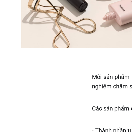
Mỗi sản phẩm đ
nghiệm chăm só
Các sản phẩm
- Thành phần tự