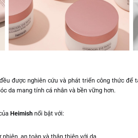
ều được nghiên cứu và phát triển công thức để t
c da mang tính cá nhân và bền vững hơn.
 của
Heimish
nổi bật với:
 nhiên, an toàn và thân thiện với da