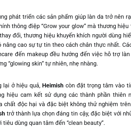
ung phát triển các sản phẩm giúp làn da trở nên r
chính thông điệp “Grow your glow” mà thương hiệu 
 thay đổi, thương hiệu khuyến khích người dùng hiể
ó nâng cao sự tự tin theo cách chân thực nhất. C
ncare đến makeup đều hướng đến việc hỗ trợ làn
ng “glowing skin” tự nhiên, nhẹ nhàng.
 lại ở hiệu quả,
Heimish
còn đặt trọng tâm vào t
g hiệu cam kết sử dụng các thành phần thiên nh
 chất độc hại và đặc biệt không thử nghiệm trên
sh
trở thành lựa chọn đáng tin cậy, đặc biệt với n
 tiêu dùng quan tâm đến “clean beauty”.