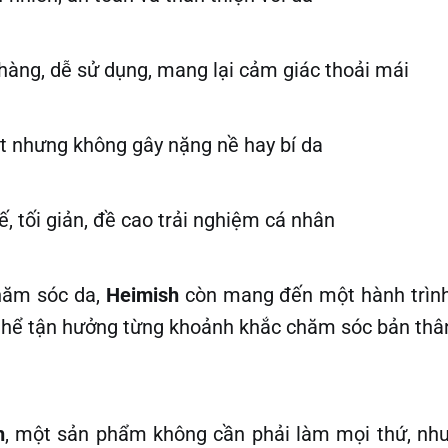
nhàng, dễ sử dụng, mang lại cảm giác thoải mái
ệt nhưng không gây nặng nề hay bí da
tế, tối giản, đề cao trải nghiệm cá nhân
hăm sóc da,
Heimish
còn mang đến một hành trình
thể tận hưởng từng khoảnh khắc chăm sóc bản thâ
h
, một sản phẩm không cần phải làm mọi thứ, nh