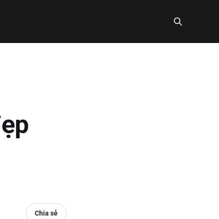
đẹp
Chia sẻ