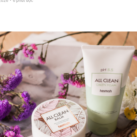
2026
•
6 phút đọc