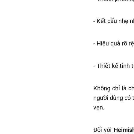
- Kết cấu nhẹ 
- Hiệu quả rõ r
- Thiết kế tinh 
Không chỉ là c
người dùng có 
vẹn.
Đối với
Heimis