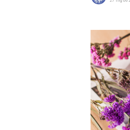
27 Thg 06 