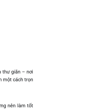
 thư giãn – nơi
n một cách trọn
ưng nên làm tốt