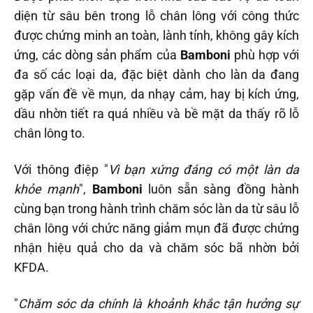
diện từ sâu bên trong lỗ chân lông với công thức
được chứng minh an toàn, lành tính, không gây kích
ứng, các dòng sản phẩm của
Bamboni
phù hợp với
đa số các loại da, đặc biệt dành cho làn da đang
gặp vấn đề về mụn, da nhạy cảm, hay bị kích ứng,
dầu nhờn tiết ra quá nhiều và bề mặt da thấy rõ lỗ
chân lông to.‌‌
Với thông điệp "
Vì bạn xứng đáng có một làn da
khỏe mạnh
",
Bamboni
luôn sẵn sàng đồng hành
cùng bạn trong hành trình chăm sóc làn da từ sâu lỗ
chân lông với chức năng giảm mụn đã được chứng
nhận hiệu quả cho da và chăm sóc bã nhờn bởi
KFDA.
"
Chăm sóc da chính là khoảnh khắc tận hưởng sự