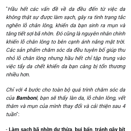
"
Hầu hết các vấn đề về da đều đến từ việc da
không thật sự được làm sạch, gây ra tình trạng tắc
nghẽn lỗ chân lông, khiến da bạn sinh ra mụn và
tăng tiết sợi bã nhờn. Đó cũng là nguyên nhân chính
khiến lỗ chân lông to bên cạnh ánh nắng mặt trời.
Các sản phẩm chăm sóc da đều tuyên bố giúp thu
nhỏ lỗ chân lông nhưng hầu hết chỉ tập trung vào
việc tẩy da chết khiến da bạn càng bị tổn thương
nhiều hơn.
Chỉ với 4 bước cho toàn bộ quá trình chăm sóc da
của
Bamboni
, bạn sẽ thấy làn da, lỗ chân lông, vết
thâm và mụn của mình thay đổi và cải thiện sau 4
tuần
":‌‌
-
Làm sạch bã nhờn dư thừa, bụi bẩn, tránh gây bít