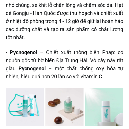
nhỏ chúng, se khít lỗ chân lông và chăm sóc da. Hạt
dẻ Gongju - Hàn Quốc được thu hoạch và chiết xuất
ở nhiệt độ phòng trong 4 - 12 giờ để giữ lại hoàn hảo
các dưỡng chất và tạo ra sản phẩm có chất lượng
tốt nhất.
-
Pycnogenol
– Chiết xuất thông biển Pháp: có
nguồn gốc từ bờ biển Địa Trung Hải. Vỏ cây này rất
giàu
Pycnogenol
– một chất chống oxy hóa tự
nhiên, hiệu quả hơn 20 lần so với vitamin C.