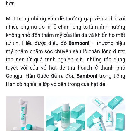
hơn.
Một trong những vấn đề thường gặp về da đối với
nhiều phụ nữ đó là lỗ chân lông to làm ảnh hưởng
không nhỏ đến thẩm mỹ của làn da và khiến họ mất
tự tin. Hiểu được điều đó
Bamboni
– thương hiệu
mỹ phẩm chăm sóc chuyên sâu lỗ chân lông được
tạo nên từ quá trình nghiên cứu những tác dụng
tuyệt vời của vỏ hạt dẻ thu hoạch ở thành phố
Gongju, Hàn Quốc đã ra đời.
Bamboni
trong tiếng
Hàn có nghĩa là lớp vỏ bên trong của hạt dẻ.