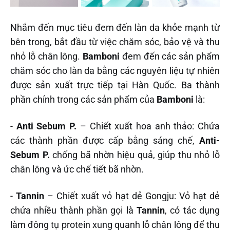
Nhắm đến mục tiêu đem đến làn da khỏe mạnh từ
bên trong, bắt đầu từ việc chăm sóc, bảo vệ và thu
nhỏ lỗ chân lông.
Bamboni
đem đến các sản phẩm
chăm sóc cho làn da bằng các nguyên liệu tự nhiên
được sản xuất trực tiếp tại Hàn Quốc. Ba thành
phần chính trong các sản phẩm của
Bamboni
là:
-
Anti Sebum P.
– Chiết xuất hoa anh thảo: Chứa
các thành phần được cấp bằng sáng chế,
Anti-
Sebum P.
chống bã nhờn hiệu quả, giúp thu nhỏ lỗ
chân lông và ức chế tiết bã nhờn.
-
Tannin
– Chiết xuất vỏ hạt dẻ Gongju: Vỏ hạt dẻ
chứa nhiều thành phần gọi là
Tannin
, có tác dụng
làm đông tụ protein xung quanh lỗ chân lông để thu