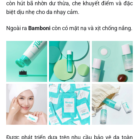
còn hút bã nhờn dư thừa, che khuyết điểm và đặc
biệt dịu nhẹ cho da nhạy cảm.
Ngoài ra
Bamboni
còn có mặt nạ và xịt chống nắng.
Được phát triển dựa trên nhu cầu bảo vệ da toàn