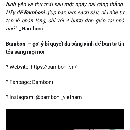
bình yên và thư thái sau một ngày dài căng thẳng.
Hãy để
Bamboni
giúp bạn làm sạch sâu, dịu nhẹ từ
tận lỗ chân lông, chỉ với 4 bước đơn giản tại nhà
nhé
." _
Bamboni
Bamboni
–
gợi ý bí quyết da sáng xinh để bạn tự tin
tỏa sáng mọi nơi
? Website: https://bamboni.vn/
? Fanpage:
Bamboni
? Instagram: @bamboni_vietnam